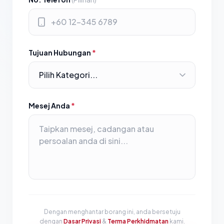
Tujuan Hubungan
*
Mesej Anda
*
Dengan menghantar borang ini, anda bersetuju
dengan
Dasar Privasi
&
Terma Perkhidmatan
kami.