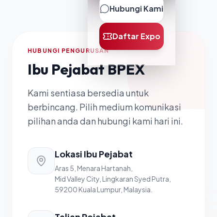
Hubungi Kami
Daftar Expo
HUBUNGI PENGURUSAN
Ibu Pejabat BPEX
Kami sentiasa bersedia untuk
berbincang. Pilih medium komunikasi
pilihan anda dan hubungi kami hari ini.
Lokasi Ibu Pejabat
Aras 5, Menara Hartanah,
Mid Valley City, Lingkaran Syed Putra,
59200 Kuala Lumpur, Malaysia.
Talian Pejabat