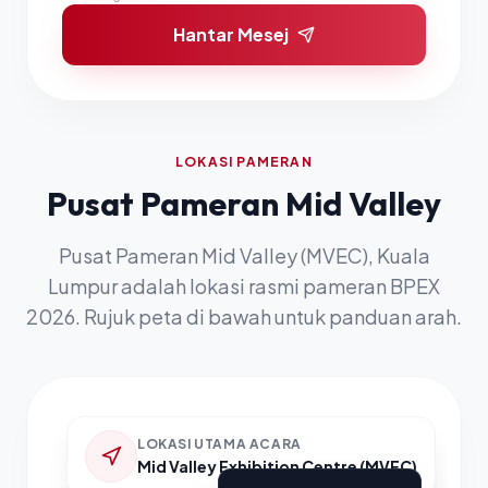
Hantar Mesej
LOKASI PAMERAN
Pusat Pameran Mid Valley
Pusat Pameran Mid Valley (MVEC), Kuala
Lumpur adalah lokasi rasmi pameran BPEX
2026. Rujuk peta di bawah untuk panduan arah.
LOKASI UTAMA ACARA
Mid Valley Exhibition Centre (MVEC)